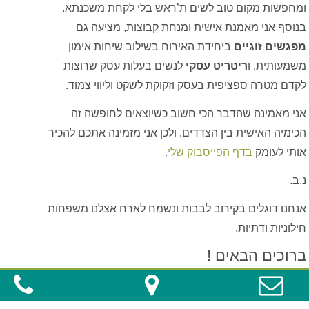
ומחפשות מקום טוב לשים ת’ראש בלי לקחת משכנתא.
בנוסף אני מאמנת אישית ומנחת קבוצות, מציעה גם
מפגשים זוגיים
ביחידת האירוח בשילוב שיחות אימון
משמעותית, ו
ריטריט עסקי
לנשים בעלות עסק שרוצות
לקדם מטרה ספציפית בעסק וזקוקת לשקט וליווי צמוד.
אני מאמינה שהדבר הכי חשוב כשיוצאים לחופשה זה
הכימיה האישית בין הצדדים, ולכן אני מזמינה אתכם להכיר
אותי לעומק
בדף הפייסבוק שלי
.
נ.ב.
אנחנו דוגלים בקירוב לבבות ונשמח לארח אצלנו משפחות
חילוניות ודתיות.
ברוכים הבאים !
סיגל -
בניית אתר וורדפרס